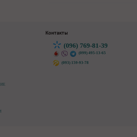
Контакты
(096) 769-81-39
(099) 495-13-65
(093) 159-93-78
НИЕ
И