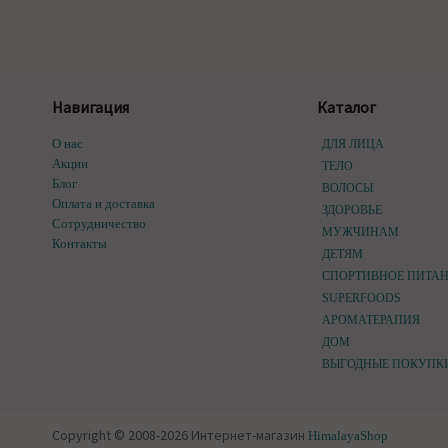
Навигация
Каталог
О нас
ДЛЯ ЛИЦА
Акции
ТЕЛО
Блог
ВОЛОСЫ
Оплата и доставка
ЗДОРОВЬЕ
Сотрудничество
МУЖЧИНАМ
Контакты
ДЕТЯМ
СПОРТИВНОЕ ПИТА
SUPERFOODS
АРОМАТЕРАПИЯ
ДОМ
ВЫГОДНЫЕ ПОКУПК
Copyright © 2008-2026 Интернет-магазин
HimalayaShop