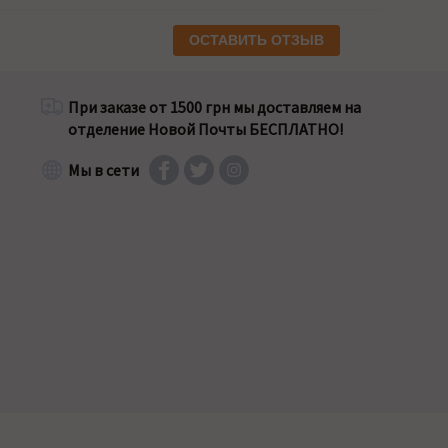
ОСТАВИТЬ ОТЗЫВ
При заказе от 1500 грн мы доставляем на
отделение Новой Почты БЕСПЛАТНО!
Мы в сети