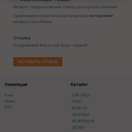
Возврат товара возможен только до вскрытия упаковки
Парфюмерно-косметическая продукция
не подлежит
возврату или обмену
Отзывы
Поздравляем! Ваш отзыв будет первый!
ОСТАВИТЬ ОТЗЫВ
Навигация
Каталог
О нас
ДЛЯ ЛИЦА
Акции
ТЕЛО
Блог
ВОЛОСЫ
ЗДОРОВЬЕ
МУЖЧИНАМ
ДЕТЯМ