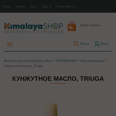
О нас
Акции
Блог
Еще
Язык сайта
Ваша корзина
Поиск
Вход
>
>
>
Интернет магазин Himalaya Shop
SUPERFOODS
Масла пищевые
Кунжутное масло, Triuga
КУНЖУТНОЕ МАСЛО, TRIUGA