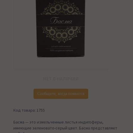
НЕТ В НАЛИЧИИ
Сообщите, когда появится
Код товара: 1755
Басма — это измельченные листья индигоферы,
имеющие зеленовато-серый цвет. Басма представляет