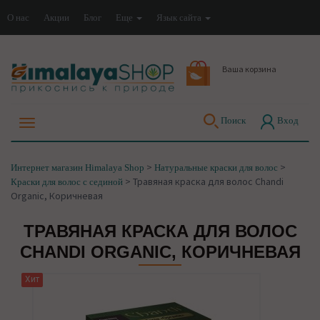
О нас
Акции
Блог
Еще
Язык сайта
Ваша корзина
Поиск
Вход
>
>
Интернет магазин Himalaya Shop
Натуральные краски для волос
>
Травяная краска для волос Chandi
Краски для волос с сединой
Organic, Коричневая
ТРАВЯНАЯ КРАСКА ДЛЯ ВОЛОС
CHANDI ORGANIC, КОРИЧНЕВАЯ
Хит