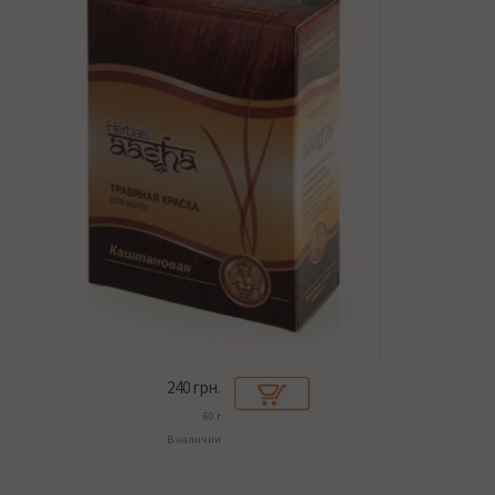
240
грн.
60 г
В наличии