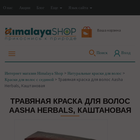
О нас
Акции
Блог
Еще
Язык сайта
Ваша корзина
Поиск
Вход
>
>
Интернет магазин Himalaya Shop
Натуральные краски для волос
>
Травяная краска для волос Aasha
Краски для волос с сединой
Herbals, Каштановая
ТРАВЯНАЯ КРАСКА ДЛЯ ВОЛОС
AASHA HERBALS, КАШТАНОВАЯ