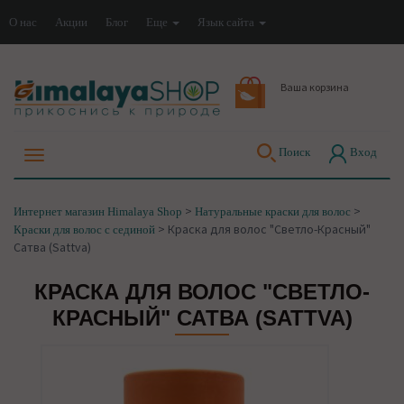
О нас
Акции
Блог
Еще
Язык сайта
Ваша корзина
Поиск
Вход
>
>
Интернет магазин Himalaya Shop
Натуральные краски для волос
>
Краска для волос "Светло-Красный"
Краски для волос с сединой
Сатва (Sattva)
КРАСКА ДЛЯ ВОЛОС "СВЕТЛО-
КРАСНЫЙ" САТВА (SATTVA)