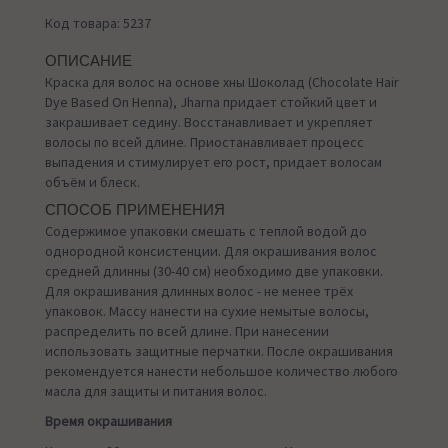
Код товара: 5237
ОПИСАНИЕ
Краска для волос на основе хны Шоколад (Chocolate Hair
Dye Based On Henna), Jharna придает стойкий цвет и
закрашивает седину. Восстанавливает и укрепляет
волосы по всей длине. Приостанавливает процесс
выпадения и стимулирует его рост, придает волосам
объём и блеск.
СПОСОБ ПРИМЕНЕНИЯ
Содержимое упаковки смешать с теплой водой до
однородной консистенции. Для окрашивания волос
средней длинны (30-40 см) необходимо две упаковки.
Для окрашивания длинных волос - не менее трёх
упаковок. Массу нанести на сухие немытые волосы,
распределить по всей длине. При нанесении
использовать защитные перчатки. После окрашивания
рекомендуется нанести небольшое количество любого
масла для защиты и питания волос.
Время окрашивания