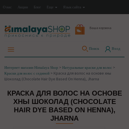
О нас
Акции
Блог
Еще
Язык сайта
Ваша корзина
Поиск
Вход
>
>
Интернет магазин Himalaya Shop
Натуральные краски для волос
>
Краска для волос на основе хны
Краски для волос с сединой
Шоколад (Chocolate Hair Dye Based On Henna), Jharna
КРАСКА ДЛЯ ВОЛОС НА ОСНОВЕ
ХНЫ ШОКОЛАД (CHOCOLATE
HAIR DYE BASED ON HENNA),
JHARNA