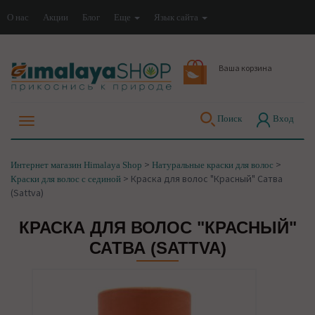
О нас
Акции
Блог
Еще
Язык сайта
Ваша корзина
Поиск
Вход
>
>
Интернет магазин Himalaya Shop
Натуральные краски для волос
>
Краска для волос "Красный" Сатва
Краски для волос с сединой
(Sattva)
КРАСКА ДЛЯ ВОЛОС "КРАСНЫЙ"
САТВА (SATTVA)