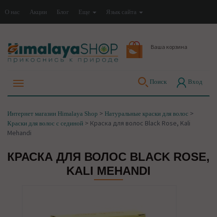
О нас
Акции
Блог
Еще
Язык сайта
Ваша корзина
Поиск
Вход
>
>
Интернет магазин Himalaya Shop
Натуральные краски для волос
>
Краска для волос Black Rose, Kali
Краски для волос с сединой
Mehandi
КРАСКА ДЛЯ ВОЛОС BLACK ROSE,
KALI MEHANDI