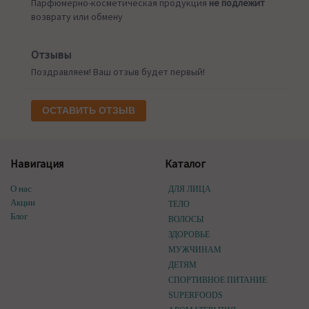
Парфюмерно-косметическая продукция
не подлежит
возврату или обмену
Отзывы
Поздравляем! Ваш отзыв будет первый!
ОСТАВИТЬ ОТЗЫВ
Навигация
Каталог
О нас
ДЛЯ ЛИЦА
Акции
ТЕЛО
Блог
ВОЛОСЫ
ЗДОРОВЬЕ
МУЖЧИНАМ
ДЕТЯМ
СПОРТИВНОЕ ПИТАНИЕ
SUPERFOODS