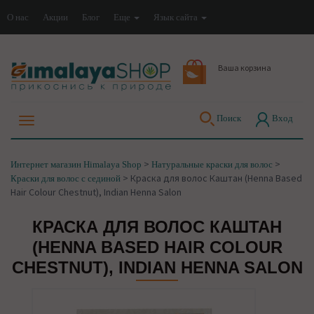
О нас
Акции
Блог
Еще
Язык сайта
Ваша корзина
Поиск
Вход
>
>
Интернет магазин Himalaya Shop
Натуральные краски для волос
>
Краска для волос Каштан (Henna Based
Краски для волос с сединой
Hair Colour Chestnut), Indian Henna Salon
КРАСКА ДЛЯ ВОЛОС КАШТАН
(HENNA BASED HAIR COLOUR
CHESTNUT), INDIAN HENNA SALON