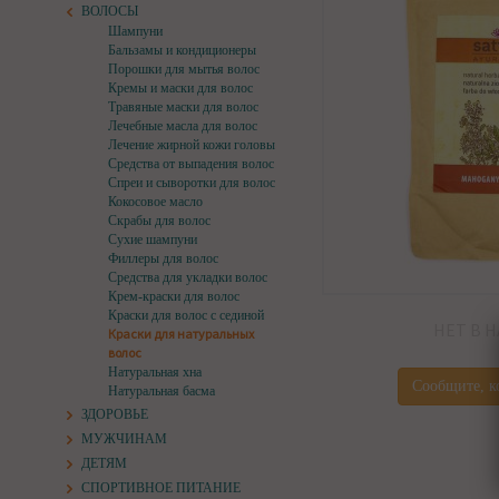
ВОЛОСЫ
Шампуни
Бальзамы и кондиционеры
Порошки для мытья волос
Кремы и маски для волос
Травяные маски для волос
Лечебные масла для волос
Лечение жирной кожи головы
Средства от выпадения волос
Спреи и сыворотки для волос
Кокосовое масло
Скрабы для волос
Сухие шампуни
Филлеры для волос
Средства для укладки волос
Крем-краски для волос
Краски для волос с сединой
НЕТ В 
Краски для натуральных
волос
Натуральная хна
Сообщите, к
Натуральная басма
ЗДОРОВЬЕ
МУЖЧИНАМ
ДЕТЯМ
СПОРТИВНОЕ ПИТАНИЕ