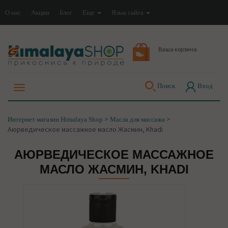
О нас
Акции
Блог
Еще
Язык сайта
Ваша корзина
Поиск
Вход
>
>
Интернет магазин Himalaya Shop
Масла для массажа
Аюрведическое массажное масло Жасмин, Khadi
АЮРВЕДИЧЕСКОЕ МАССАЖНОЕ
МАСЛО ЖАСМИН, KHADI