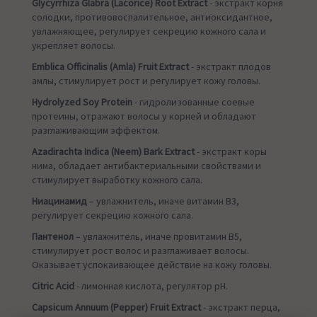
Glycyrrhiza Glabra (Lacorice) Root Extract
- экстракт корня
солодки, противовоспалительное, антиоксидантное,
увлажняющее, регулирует секрецию кожного сала и
укрепляет волосы.
Emblica Officinalis (Amla) Fruit Extract
- экстракт плодов
амлы, стимулирует рост и регулирует кожу головы.
Hydrolyzed Soy Protein
- гидролизованные соевые
протеины, отражают волосы у корней и обладают
разглаживающим эффектом.
Azadirachta Indica (Neem) Bark Extract
- экстракт коры
нима, обладает антибактериальными свойствами и
стимулирует выработку кожного сала.
Ниацинамид
– увлажнитель, иначе витамин В3,
регулирует секрецию кожного сала.
Пантенол
– увлажнитель, иначе провитамин В5,
стимулирует рост волос и разглаживает волосы.
Оказывает успокаивающее действие на кожу головы.
Citric Acid
- лимонная кислота, регулятор pH.
Capsicum Annuum (Pepper) Fruit Extract
- экстракт перца,