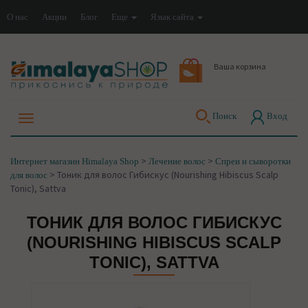
О нас
Акции
Блог
Еще
Язык сайта
Ваша корзина
Поиск
Вход
>
>
Интернет магазин Himalaya Shop
Лечение волос
Спреи и сыворотки
>
Тоник для волос Гибискус (Nourishing Hibiscus Scalp
для волос
Tonic), Sattva
ТОНИК ДЛЯ ВОЛОС ГИБИСКУС
(NOURISHING HIBISCUS SCALP
TONIC), SATTVA