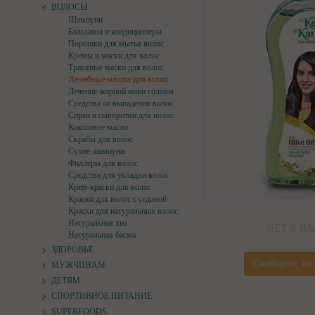
ВОЛОСЫ
Шампуни
Бальзамы и кондиционеры
Порошки для мытья волос
Кремы и маски для волос
Травяные маски для волос
Лечебные масла для волос
Лечение жирной кожи головы
Средства от выпадения волос
Спреи и сыворотки для волос
Кокосовое масло
Скрабы для волос
Сухие шампуни
Филлеры для волос
Средства для укладки волос
Крем-краски для волос
Краски для волос с сединой
Краски для натуральных волос
Натуральная хна
НЕТ В Н
Натуральная басма
ЗДОРОВЬЕ
Сообщите, ког
МУЖЧИНАМ
ДЕТЯМ
СПОРТИВНОЕ ПИТАНИЕ
SUPERFOODS