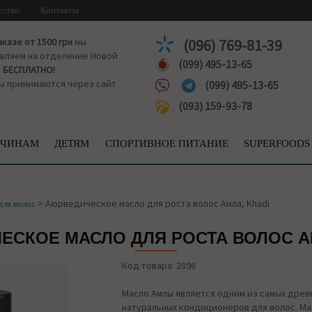
ество
Контакты
аказе от 1500 грн
мы
(096) 769-81-39
вляем на отделение Новой
(099) 495-13-65
ы
БЕСПЛАТНО!
ы принимаются через сайт
(099) 495-13-65
(093) 159-93-78
ЧИНАМ
ДЕТЯМ
СПОРТИВНОЕ ПИТАНИЕ
SUPERFOODS
>
Аюрведическое масло для роста волос Амла, Khadi
для волос
СКОЕ МАСЛО ДЛЯ РОСТА ВОЛОС А
Код товара: 2896
Масло Амлы является одним из самых древ
натуральных кондиционеров для волос. Ма