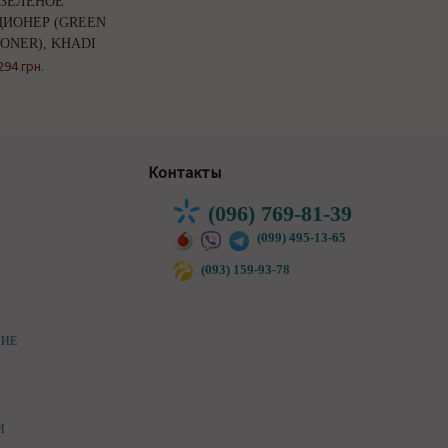
ЗЕЛЕНОЕ
ИОНЕР (GREEN
ONER), KHADI
294 грн.
Контакты
(096) 769-81-39
(099) 495-13-65
(093) 159-93-78
НИЕ
И