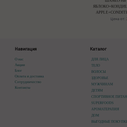
ШАМПУНЬ 
ЯБЛОКО+КОНДИЦ
APPLE+CONDITI
Цена от:
Навигация
Каталог
О нас
ДЛЯ ЛИЦА
Акции
ТЕЛО
Блог
ВОЛОСЫ
Оплата и доставка
ЗДОРОВЬЕ
Сотрудничество
МУЖЧИНАМ
Контакты
ДЕТЯМ
СПОРТИВНОЕ ПИТА
SUPERFOODS
АРОМАТЕРАПИЯ
ДОМ
ВЫГОДНЫЕ ПОКУПК