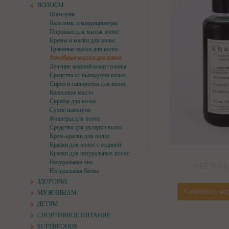
ВОЛОСЫ
Шампуни
Бальзамы и кондиционеры
Порошки для мытья волос
Кремы и маски для волос
Травяные маски для волос
Лечебные масла для волос
Лечение жирной кожи головы
Средства от выпадения волос
Спреи и сыворотки для волос
Кокосовое масло
Скрабы для волос
Сухие шампуни
Филлеры для волос
Средства для укладки волос
Крем-краски для волос
Краски для волос с сединой
Краски для натуральных волос
Натуральная хна
НЕТ В Н
Натуральная басма
ЗДОРОВЬЕ
Сообщите, ког
МУЖЧИНАМ
ДЕТЯМ
СПОРТИВНОЕ ПИТАНИЕ
SUPERFOODS