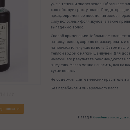
уже в течении многих веков. Обогащает пи
способствует росту волос. Предотвращае
преждевременное поседения волос, перхо
силу волосяных фолликулов, а также преп
выпадению волос.
Способ применения: Небольшое количеств
на кожу головы, хорошо помассировать и 
на полчаса или лучше на ночь. Затем масло
теплой водой с мягким шампунем. Для до
наилучшего результата рекомендуется исп
в неделю. Масло можно наносить, как на вл
сухие волосы.
Не содержит синтетических красителей и
Без парабенов и минерального масла.
АЛИЧИИ
да появится
Назад в
Лечебные масла для в