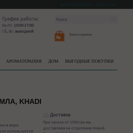
Личный кабинет
Регистрация
График работы:
Пн-Пт:
10:00-17:00
Сб, Вс:
выходной
Ваша корзина
АРОМАТЕРАПИЯ
ДОМ
ВЫГОДНЫЕ ПОКУПКИ
МЛА, KHADI
Доставка
При заказе от 1500 грн мы
них в мире
доставляем на отделение Новой
сло используется