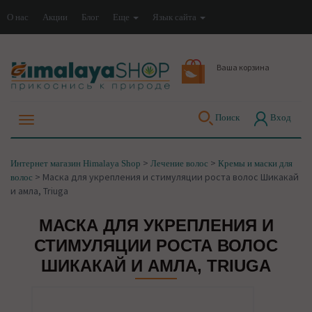
О нас
Акции
Блог
Еще
Язык сайта
Ваша корзина
Поиск
Вход
>
>
Интернет магазин Himalaya Shop
Лечение волос
Кремы и маски для
>
Маска для укрепления и стимуляции роста волос Шикакай
волос
и амла, Triuga
МАСКА ДЛЯ УКРЕПЛЕНИЯ И
СТИМУЛЯЦИИ РОСТА ВОЛОС
ШИКАКАЙ И АМЛА, TRIUGA