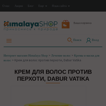
О нас
Акции
Блог
Еще
Язык сайта
Ваша корзина
Поиск
Вход
>
>
Интернет магазин Himalaya Shop
Лечение волос
Кремы и маски для
>
Крем для волос против перхоти, Dabur Vatika
волос
КРЕМ ДЛЯ ВОЛОС ПРОТИВ
ПЕРХОТИ, DABUR VATIKA