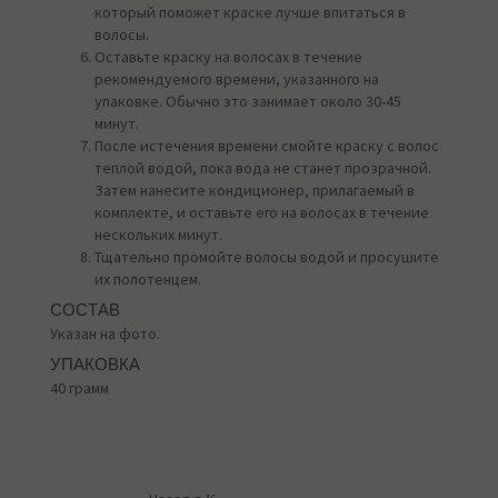
который поможет краске лучше впитаться в
волосы.
Оставьте краску на волосах в течение
рекомендуемого времени, указанного на
упаковке. Обычно это занимает около 30-45
минут.
После истечения времени смойте краску с волос
теплой водой, пока вода не станет прозрачной.
Затем нанесите кондиционер, прилагаемый в
комплекте, и оставьте его на волосах в течение
нескольких минут.
Тщательно промойте волосы водой и просушите
их полотенцем.
СОСТАВ
Указан на фото.
УПАКОВКА
40 грамм