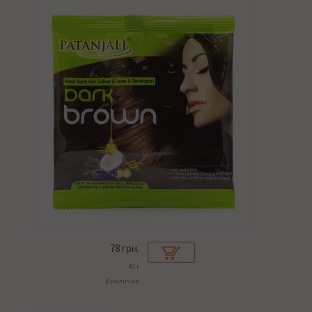
78
грн.
40 г
В наличии