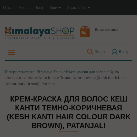
О нас
Акции
Блог
Еще
Язык сайта
Ваша корзина
Поиск
Вход
>
>
Крем-
Интернет магазин Himalaya Shop
Крем-краски для волос
краска для волос Кеш Канти Темно-Коричневая (Kesh Kanti Hair
Colour Dark Brown), Patanjali
КРЕМ-КРАСКА ДЛЯ ВОЛОС КЕШ
КАНТИ ТЕМНО-КОРИЧНЕВАЯ
(KESH KANTI HAIR COLOUR DARK
BROWN), PATANJALI