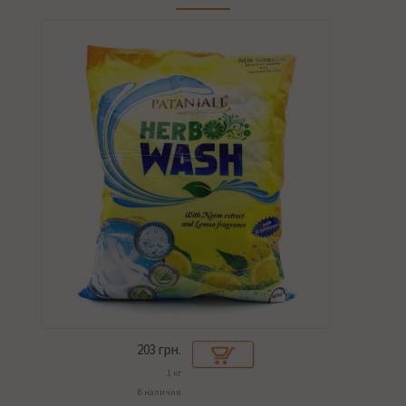
203
грн.
1 кг
В наличии