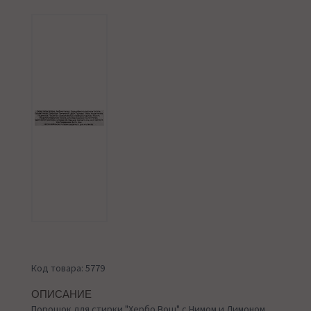
Код товара: 5779
ОПИСАНИЕ
Порошок для стирки "Хербо Вош" с Нимом и Лимоном