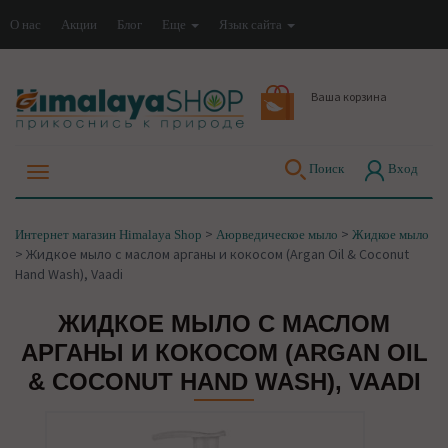
О нас
Акции
Блог
Еще
Язык сайта
Ваша корзина
Поиск
Вход
>
>
Интернет магазин Himalaya Shop
Аюрведическое мыло
Жидкое мыло
>
Жидкое мыло с маслом арганы и кокосом (Argan Oil & Coconut
Hand Wash), Vaadi
ЖИДКОЕ МЫЛО С МАСЛОМ
АРГАНЫ И КОКОСОМ (ARGAN OIL
& COCONUT HAND WASH), VAADI