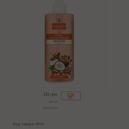
151
грн.
250 мл
В наличии
Код товара: 4394