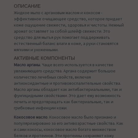
ОПИСАНИЕ
Жидкое мыло с аргановым маслом и кокосом -
эффективное очищающее средство, которое придает
коже ощущение свежести, здоровья и чистоты. Нежный
аромат оставляет за собой шлейф свежести. Это
средство для мытья рук помогает поддерживать
естественный баланс влаги в коже, а руки становятся
мягкими и ухоженными.
АКТИВНЫЕ КОМПОНЕНТЫ
Масло арганы
. Чаще всего используется в качестве
увлажняющего средства. Аргана содержит большое
количество лечебных свойств, включая
антиоксидантные и противовоспалительные свойства.
Масло арганы обладает как антибактериальными, так и
фунгицидными свойствами. Это дает ему возможность
лечить и предотвращать как бактериальные, так и
грибковые инфекции кожи.
Кокосовое масло
. Кокосовое масло было признано и
популяризировано за его антивозрастные свойства. Как
и сами кокосы, кокосовое масло богато множеством
белков и протеинов. Эти протеины сохраняют кожу