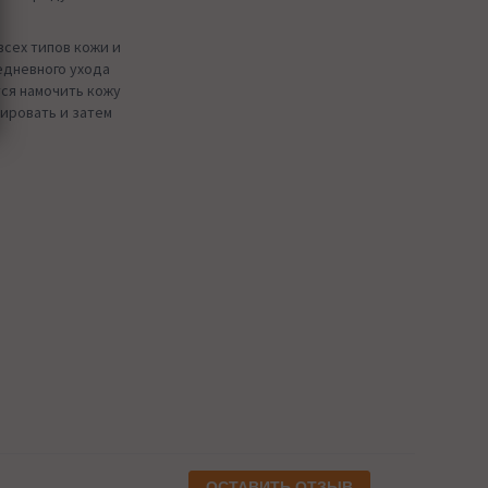
 всех типов кожи и
едневного ухода
ся намочить кожу
сировать и затем
ОСТАВИТЬ ОТЗЫВ