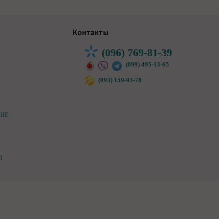
Контакты
(096) 769-81-39
(099) 495-13-65
(093) 159-93-78
НИЕ
И