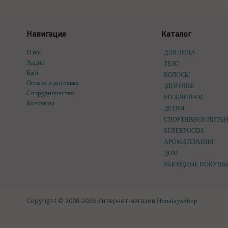
Навигация
Каталог
О нас
ДЛЯ ЛИЦА
Акции
ТЕЛО
Блог
ВОЛОСЫ
Оплата и доставка
ЗДОРОВЬЕ
Сотрудничество
МУЖЧИНАМ
Контакты
ДЕТЯМ
СПОРТИВНОЕ ПИТА
SUPERFOODS
АРОМАТЕРАПИЯ
ДОМ
ВЫГОДНЫЕ ПОКУПК
Copyright © 2008-2026 Интернет-магазин
HimalayaShop