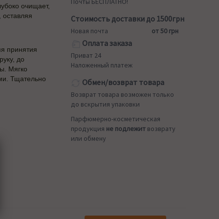
Почты БЕСПЛАТНО!
лубоко очищает,
, оставляя
Стоимость доставки до 1500грн
Новая почта
от 50 грн
Оплата заказа
мя принятия
Приват 24
руку, до
Наложенный платеж
ы. Мягко
ми. Тщательно
Обмен/возврат товара
Возврат товара возможен только
до вскрытия упаковки
Парфюмерно-косметическая
продукция
не подлежит
возврату
или обмену