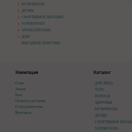
МУЖЧИНАМ
ДЕТЯМ
СПОРТИВНОЕ ПИТАНИЕ
SUPERFOODS
АРОМАТЕРАПИЯ
ДОМ
ВЫГОДНЫЕ ПОКУПКИ
Навигация
Каталог
О нас
ДЛЯ ЛИЦА
Акции
ТЕЛО
Блог
ВОЛОСЫ
Оплата и доставка
ЗДОРОВЬЕ
Сотрудничество
МУЖЧИНАМ
Контакты
ДЕТЯМ
СПОРТИВНОЕ ПИТА
SUPERFOODS