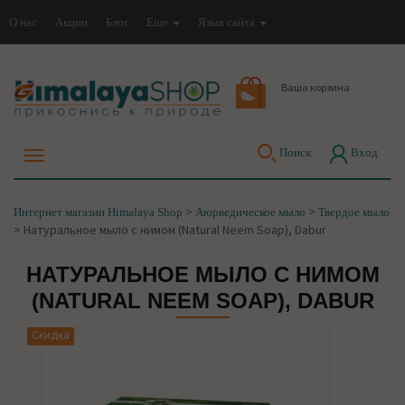
О нас
Акции
Блог
Еще
Язык сайта
Ваша корзина
Поиск
Вход
>
>
Интернет магазин Himalaya Shop
Аюрведическое мыло
Твердое мыло
>
Натуральное мыло с нимом (Natural Neem Soap), Dabur
НАТУРАЛЬНОЕ МЫЛО С НИМОМ
(NATURAL NEEM SOAP), DABUR
Скидка