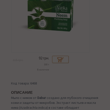
92
грн.
115 грн.
100 г
В наличии
Код товара: 6468
ОПИСАНИЕ
Мыло с нимом от
Dabur
создано для глубокого очищения
кожи и защиты от микробов. Экстракт листьев и масла
нима (Azadirachta indica) в составе обладает