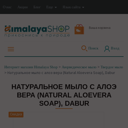
О нас
Акции
Блог
Еще
Язык сайта
Ваша корзина
Поиск
Вход
>
>
Интернет магазин Himalaya Shop
Аюрведическое мыло
Твердое мыло
>
Натуральное мыло с алоэ вера (Natural Aloevera Soap), Dabur
НАТУРАЛЬНОЕ МЫЛО С АЛОЭ
ВЕРА (NATURAL ALOEVERA
SOAP), DABUR
Скидка