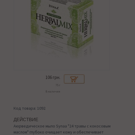
106
грн.
75 г
В наличии
Код товара: 1092
ДЕЙСТВИЕ
Аюрведическое мыло Synaa "24 травы с кокосовым
маслом" глубоко очищает кожу и обеспечивает