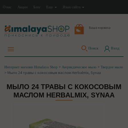
О нас
Акции
Блог
Еще
Язык сайта
Ваша корзина
Поиск
Вход
>
>
Интернет магазин Himalaya Shop
Аюрведическое мыло
Твердое мыло
>
Мыло 24 травы с кокосовым маслом Herbalmix, Synaa
МЫЛО 24 ТРАВЫ С КОКОСОВЫМ
МАСЛОМ HERBALMIX, SYNAA