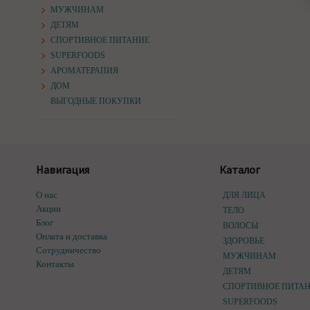
МУЖЧИНАМ
ДЕТЯМ
СПОРТИВНОЕ ПИТАНИЕ
SUPERFOODS
АРОМАТЕРАПИЯ
ДОМ
ВЫГОДНЫЕ ПОКУПКИ
Навигация
Каталог
О нас
ДЛЯ ЛИЦА
Акции
ТЕЛО
Блог
ВОЛОСЫ
Оплата и доставка
ЗДОРОВЬЕ
Сотрудничество
МУЖЧИНАМ
Контакты
ДЕТЯМ
СПОРТИВНОЕ ПИТА
SUPERFOODS