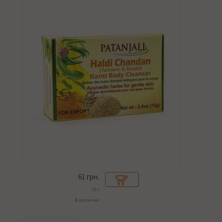
61
грн.
75 г
В наличии