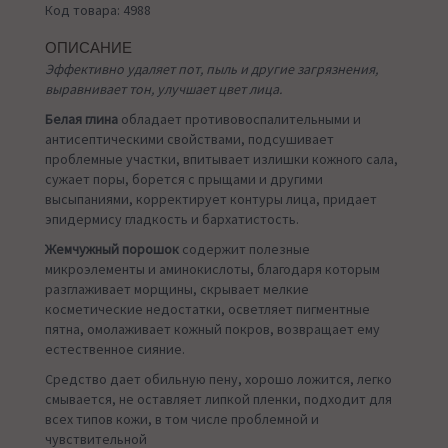
Код товара: 4988
ОПИСАНИЕ
Эффективно удаляет пот, пыль и другие загрязнения,
выравнивает тон, улучшает цвет лица.
Белая глина
обладает противовоспалительными и
антисептическими свойствами, подсушивает
проблемные участки, впитывает излишки кожного сала,
сужает поры, борется с прыщами и другими
высыпаниями, корректирует контуры лица, придает
эпидермису гладкость и бархатистость.
Жемчужный порошок
содержит полезные
микроэлементы и аминокислоты, благодаря которым
разглаживает морщины, скрывает мелкие
косметические недостатки, осветляет пигментные
пятна, омолаживает кожный покров, возвращает ему
естественное сияние.
Средство дает обильную пену, хорошо ложится, легко
смывается, не оставляет липкой пленки, подходит для
всех типов кожи, в том числе проблемной и
чувствительной