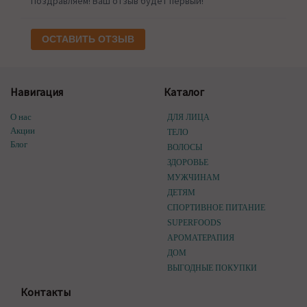
Поздравляем! Ваш отзыв будет первый!
ОСТАВИТЬ ОТЗЫВ
Навигация
Каталог
О нас
ДЛЯ ЛИЦА
Акции
ТЕЛО
Блог
ВОЛОСЫ
ЗДОРОВЬЕ
МУЖЧИНАМ
ДЕТЯМ
СПОРТИВНОЕ ПИТАНИЕ
SUPERFOODS
АРОМАТЕРАПИЯ
ДОМ
ВЫГОДНЫЕ ПОКУПКИ
Контакты