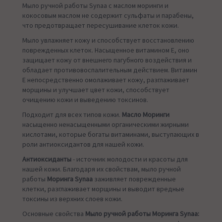
Мыло ручной работы Synaa с маслом моринги и
кокосовым маслом не содержит сульфаты и парабены,
что предотвращает пересушивание клеток кожи.
Мыло увлажняет кожу и способствует восстановлению
поврежденных клеток. Насыщенное витамином Е, оно
защищает кожу от внешнего пагубного воздействия и
обладает противовоспалительным действием. Витамин
Е непосредственно омолаживает кожу, разглаживает
морщины и улучшает цвет кожи, способствует
очищению кожи и выведению токсинов.
Подходит для всех типов кожи.
Масло Моринги
насыщенно ненасыщенными органическими жирными
кислотами, которые богаты витаминами, выступающих в
роли антиоксидантов для нашей кожи.
Антиоксиданты
- источник молодости и красоты для
нашей кожи. Благодаря их свойствам, мыло ручной
работы
Моринга Synaa
заживляет поврежденные
клетки, разглаживает морщины и выводит вредные
токсины из верхних слоев кожи.
Основные свойства
Мыло ручной работы Моринга Synaa: