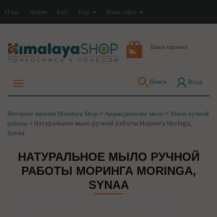
О нас
Акции
Блог
Еще
Язык сайта
Ваша корзина
Поиск
Вход
>
>
Интернет магазин Himalaya Shop
Аюрведическое мыло
Мыло ручной
>
Натуральное мыло ручной работы Моринга Moringa,
работы
Synaa
НАТУРАЛЬНОЕ МЫЛО РУЧНОЙ
РАБОТЫ МОРИНГА MORINGA,
SYNAA