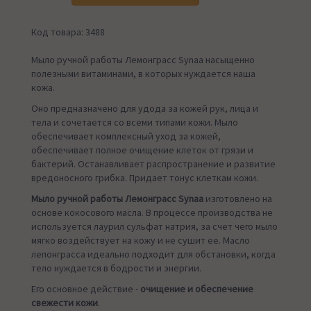
Код товара: 3488
Мыло ручной работы Лемонграсс Synaa насыщенно
полезными витаминами, в которых нуждается наша
кожа.
Оно предназначено для удода за кожей рук, лица и
тела и сочетается со всеми типами кожи. Мыло
обеспечивает комплексный уход за кожей,
обеспечивает полное очищение клеток от грязи и
бактерий. Останавливает распространение и развитие
вредоносного грибка. Придает тонус клеткам кожи.
Мыло ручной работы Лемонграсс Synaa
изготовлено на
основе кокосового масла. В процессе производства не
используется лаурил сульфат натрия, за счет чего мыло
мягко воздействует на кожу и не сушит ее. Масло
лепонграсса идеально подходит для обстановки, когда
тело нуждается в бодрости и энергии.
Его основное действие -
очищение и обеспечение
свежести кожи
.