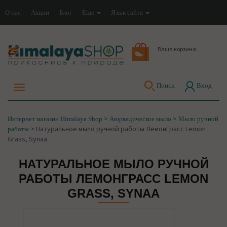
О нас
Акции
Блог
Еще
Язык сайта
Ваша корзина
Поиск
Вход
>
>
Интернет магазин Himalaya Shop
Аюрведическое мыло
Мыло ручной
>
Натуральное мыло ручной работы ЛемонГрасс Lemon
работы
Grass, Synaa
НАТУРАЛЬНОЕ МЫЛО РУЧНОЙ
РАБОТЫ ЛЕМОНГРАСС LEMON
GRASS, SYNAA