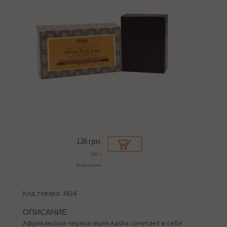
126
грн.
100 г
В наличии
Код товара: 3634
ОПИСАНИЕ
Африканское черное мыло Aasha сочетает в себе