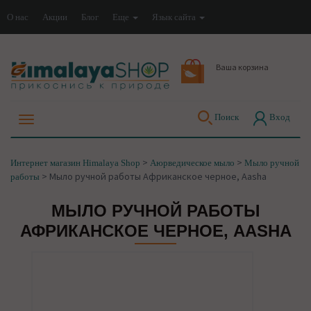
О нас
Акции
Блог
Еще
Язык сайта
Ваша корзина
Поиск
Вход
>
>
Интернет магазин Himalaya Shop
Аюрведическое мыло
Мыло ручной
>
Мыло ручной работы Африканское черное, Aasha
работы
МЫЛО РУЧНОЙ РАБОТЫ
АФРИКАНСКОЕ ЧЕРНОЕ, AASHA