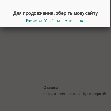
Для продовження, оберіть мову сайту
Російська
Українська
Англійська
Отзывы
Поздравляем! Ваш отзыв будет первый!