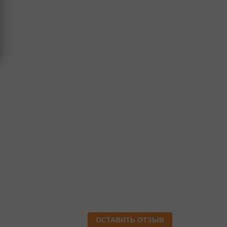
ОСТАВИТЬ ОТЗЫВ