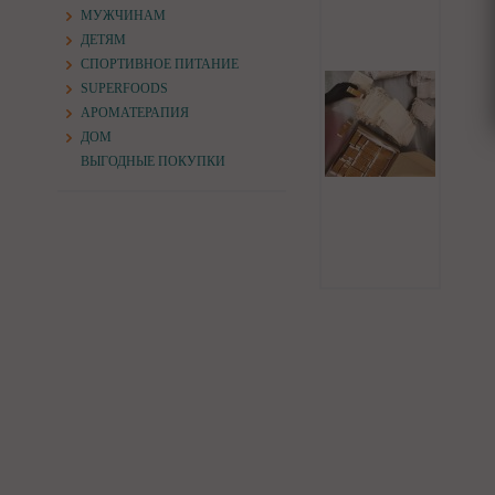
МУЖЧИНАМ
ДЕТЯМ
СПОРТИВНОЕ ПИТАНИЕ
SUPERFOODS
АРОМАТЕРАПИЯ
ДОМ
ВЫГОДНЫЕ ПОКУПКИ