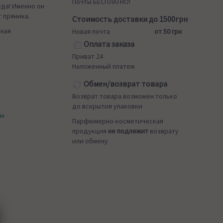
Почты БЕСПЛАТНО!
еда! Именно он
 пряника.
Стоимость доставки до 1500грн
ная
Новая почта
от 50 грн
Оплата заказа
Приват 24
Наложенный платеж
Обмен/возврат товара
Возврат товара возможен только
до вскрытия упаковки
ты
Парфюмерно-косметическая
продукция
не подлежит
возврату
или обмену