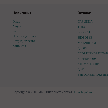
Навигация
Каталог
О нас
ДЛЯ ЛИЦА
Акции
ТЕЛО
Блог
ВОЛОСЫ
Оплата и доставка
ЗДОРОВЬЕ
Сотрудничество
МУЖЧИНАМ
Контакты
ДЕТЯМ
СПОРТИВНОЕ ПИТА
SUPERFOODS
АРОМАТЕРАПИЯ
ДОМ
ВЫГОДНЫЕ ПОКУПК
Copyright © 2008-2026 Интернет-магазин
HimalayaShop