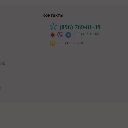
Контакты
(096) 769-81-39
(099) 495-13-65
(093) 159-93-78
НИЕ
И