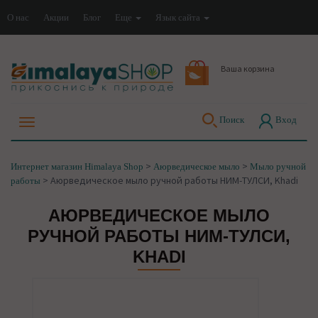
О нас
Акции
Блог
Еще
Язык сайта
Ваша корзина
Поиск
Вход
>
>
Интернет магазин Himalaya Shop
Аюрведическое мыло
Мыло ручной
>
Аюрведическое мыло ручной работы НИМ-ТУЛСИ, Khadi
работы
АЮРВЕДИЧЕСКОЕ МЫЛО
РУЧНОЙ РАБОТЫ НИМ-ТУЛСИ,
KHADI