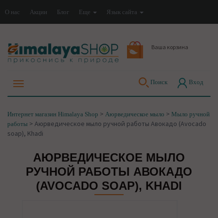
О нас
Акции
Блог
Еще
Язык сайта
Ваша корзина
Поиск
Вход
>
>
Интернет магазин Himalaya Shop
Аюрведическое мыло
Мыло ручной
>
Аюрведическое мыло ручной работы Авокадо (Avocado
работы
soap), Khadi
АЮРВЕДИЧЕСКОЕ МЫЛО
РУЧНОЙ РАБОТЫ АВОКАДО
(AVOCADO SOAP), KHADI