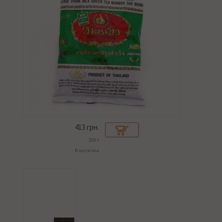
413
грн.
200 г
В наличии