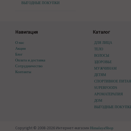
ВЫГОДНЫЕ ПОКУПКИ
Навигация
Каталог
О нас
ДЛЯ ЛИЦА
Акции
ТЕЛО
Блог
ВОЛОСЫ
Оплата и доставка
ЗДОРОВЬЕ
Сотрудничество
МУЖЧИНАМ
Контакты
ДЕТЯМ
СПОРТИВНОЕ ПИТА
SUPERFOODS
АРОМАТЕРАПИЯ
ДОМ
ВЫГОДНЫЕ ПОКУПК
Copyright © 2008-2026 Интернет-магазин
HimalayaShop