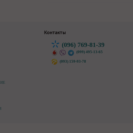
Контакты
(096) 769-81-39
(099) 495-13-65
(093) 159-93-78
НИЕ
И