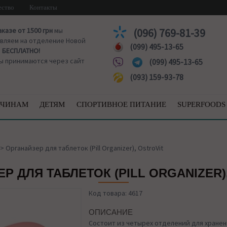
ество
Контакты
аказе от 1500 грн
мы
(096) 769-81-39
вляем на отделение Новой
(099) 495-13-65
ы
БЕСПЛАТНО!
ы принимаются через сайт
(099) 495-13-65
(093) 159-93-78
ЧИНАМ
ДЕТЯМ
СПОРТИВНОЕ ПИТАНИЕ
SUPERFOODS
>
Органайзер для таблеток (Pill Organizer), OstroVit
Р ДЛЯ ТАБЛЕТОК (PILL ORGANIZER)
Код товара: 4617
ОПИСАНИЕ
Состоит из четырех отделений для хранен