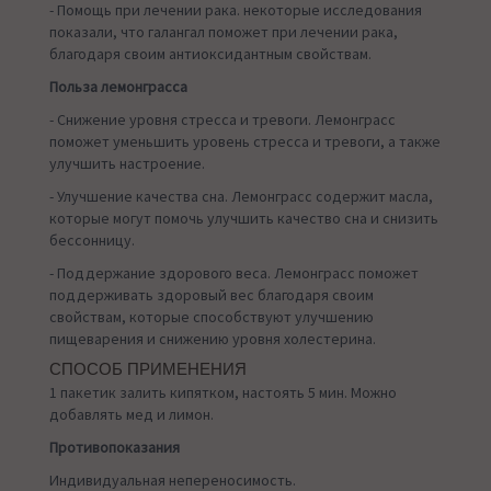
- Помощь при лечении рака. некоторые исследования
показали, что галангал поможет при лечении рака,
благодаря своим антиоксидантным свойствам.
Польза лемонграсса
- Снижение уровня стресса и тревоги. Лемонграсс
поможет уменьшить уровень стресса и тревоги, а также
улучшить настроение.
- Улучшение качества сна. Лемонграсс содержит масла,
которые могут помочь улучшить качество сна и снизить
бессонницу.
- Поддержание здорового веса. Лемонграсс поможет
поддерживать здоровый вес благодаря своим
свойствам, которые способствуют улучшению
пищеварения и снижению уровня холестерина.
СПОСОБ ПРИМЕНЕНИЯ
1 пакетик залить кипятком, настоять 5 мин. Можно
добавлять мед и лимон.
Противопоказания
Индивидуальная непереносимость.