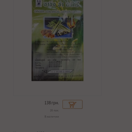
138
грн.
20 пак.
В наличии