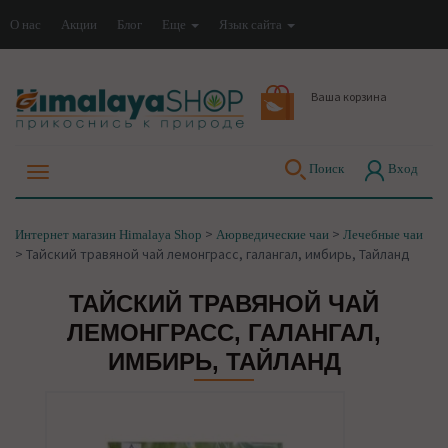
О нас
Акции
Блог
Еще
Язык сайта
Ваша корзина
Поиск
Вход
>
>
Интернет магазин Himalaya Shop
Аюрведические чаи
Лечебные чаи
>
Тайский травяной чай лемонграсс, галангал, имбирь, Тайланд
ТАЙСКИЙ ТРАВЯНОЙ ЧАЙ
ЛЕМОНГРАСС, ГАЛАНГАЛ,
ИМБИРЬ, ТАЙЛАНД