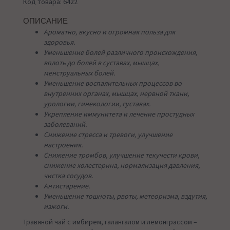
Код товара: 6422
ОПИСАНИЕ
Ароматно, вкусно и огромная польза для
здоровья.
Уменьшение болей различного происхождения,
вплоть до болей в суставах, мышцах,
менструальных болей.
Уменьшение воспалительных процессов во
внутренних органах, мышцах, нервной ткани,
урологии, гинекологии, суставах.
Укрепление иммунитета и лечение простудных
заболеваний.
Снижение стресса и тревоги, улучшение
настроения.
Снижение тромбов, улучшение текучести крови,
снижение холестерина, нормализация давления,
чистка сосудов.
Антистарение.
Уменьшение тошноты, рвоты, метеоризма, вздутия,
изжоги.
Травяной чай с имбирем, галангалом и лемонграссом –