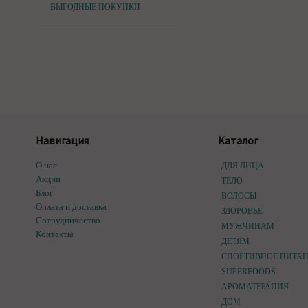
ВЫГОДНЫЕ ПОКУПКИ
Навигация
Каталог
О нас
ДЛЯ ЛИЦА
Акции
ТЕЛО
Блог
ВОЛОСЫ
Оплата и доставка
ЗДОРОВЬЕ
Сотрудничество
МУЖЧИНАМ
Контакты
ДЕТЯМ
СПОРТИВНОЕ ПИТА
SUPERFOODS
АРОМАТЕРАПИЯ
ДОМ