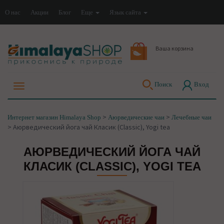
О нас
Акции
Блог
Еще
Язык сайта
Ваша корзина
Поиск
Вход
>
>
Интернет магазин Himalaya Shop
Аюрведические чаи
Лечебные чаи
>
Аюрведический йога чай Класик (Classic), Yogi tea
АЮРВЕДИЧЕСКИЙ ЙОГА ЧАЙ
КЛАСИК (CLASSIC), YOGI TEA