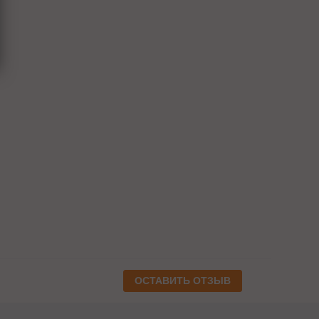
ОСТАВИТЬ ОТЗЫВ