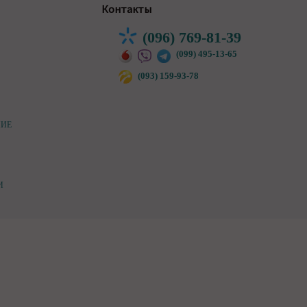
Контакты
(096) 769-81-39
(099) 495-13-65
(093) 159-93-78
НИЕ
И