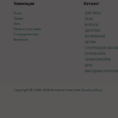
Навигация
Каталог
О нас
ДЛЯ ЛИЦА
Акции
ТЕЛО
Блог
ВОЛОСЫ
Оплата и доставка
ЗДОРОВЬЕ
Сотрудничество
МУЖЧИНАМ
Контакты
ДЕТЯМ
СПОРТИВНОЕ ПИТА
SUPERFOODS
АРОМАТЕРАПИЯ
ДОМ
ВЫГОДНЫЕ ПОКУПК
Copyright © 2008-2026 Интернет-магазин
HimalayaShop