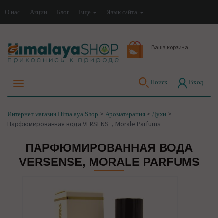
О нас
Акции
Блог
Еще
Язык сайта
Ваша корзина
Поиск
Вход
>
>
>
Интернет магазин Himalaya Shop
Ароматерапия
Духи
Парфюмированная вода VERSENSE, Morale Parfums
ПАРФЮМИРОВАННАЯ ВОДА
VERSENSE, MORALE PARFUMS