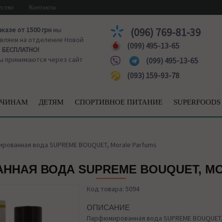
ество
Контакты
аказе от 1500 грн
мы
(096) 769-81-39
вляем на отделение Новой
(099) 495-13-65
ы
БЕСПЛАТНО!
ы принимаются через сайт
(099) 495-13-65
(093) 159-93-78
ЧИНАМ
ДЕТЯМ
СПОРТИВНОЕ ПИТАНИЕ
SUPERFOODS
рованная вода SUPREME BOUQUET, Morale Parfums
НАЯ ВОДА SUPREME BOUQUET, M
Код товара: 5094
ОПИСАНИЕ
Парфюмированная вода SUPREME BOUQUET, 