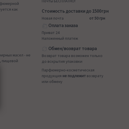
Почты БЕСПЛАТНО!
арфюмерной
зуется как
Стоимость доставки до 1500грн
Новая почта
от 50 грн
Оплата заказа
Приват 24
Наложенный платеж
Обмен/возврат товара
ирных масел - не
Возврат товара возможен только
, пищевой
до вскрытия упаковки
Парфюмерно-косметическая
продукция
не подлежит
возврату
или обмену