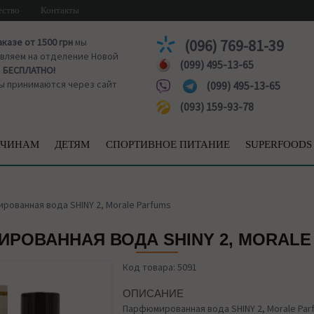
ество
Контакты
аказе от 1500 грн
мы
(096) 769-81-39
вляем на отделение Новой
(099) 495-13-65
ы
БЕСПЛАТНО!
ы принимаются через сайт
(099) 495-13-65
(093) 159-93-78
ЧИНАМ
ДЕТЯМ
СПОРТИВНОЕ ПИТАНИЕ
SUPERFOODS
ованная вода SHINY 2, Morale Parfums
РОВАННАЯ ВОДА SHINY 2, MORALE
Код товара: 5091
ОПИСАНИЕ
Парфюмированная вода SHINY 2, Morale Par