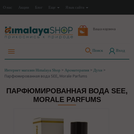
О нас
Акции
Блог
Еще
Язык сайта
Ваша корзина
Поиск
Вход
>
>
>
Интернет магазин Himalaya Shop
Ароматерапия
Духи
Парфюмированная вода SEE, Morale Parfums
ПАРФЮМИРОВАННАЯ ВОДА SEE,
MORALE PARFUMS