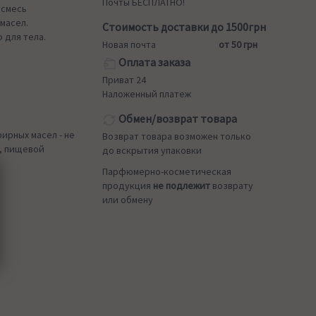
Почты БЕСПЛАТНО!
 смесь
масел.
Стоимость доставки до 1500грн
 для тела.
Новая почта
от 50 грн
Оплата заказа
Приват 24
Наложенный платеж
Обмен/возврат товара
ирных масел - не
Возврат товара возможен только
, пищевой
до вскрытия упаковки
Парфюмерно-косметическая
продукция
не подлежит
возврату
или обмену