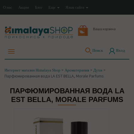
О нас
Акции
Блог
Еще
Язык сайта
Ваша корзина
Поиск
Вход
>
>
>
Интернет магазин Himalaya Shop
Ароматерапия
Духи
Парфюмированная вода LA EST BELLA, Morale Parfums
ПАРФЮМИРОВАННАЯ ВОДА LA
EST BELLA, MORALE PARFUMS