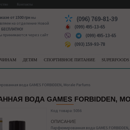
ество
Контакты
аказе от 1500 грн
мы
(096) 769-81-39
вляем на отделение Новой
(099) 495-13-65
ы
БЕСПЛАТНО!
ы принимаются через сайт
(099) 495-13-65
(093) 159-93-78
ЧИНАМ
ДЕТЯМ
СПОРТИВНОЕ ПИТАНИЕ
SUPERFOODS
рованная вода GAMES FORBIDDEN, Morale Parfums
ННАЯ ВОДА GAMES FORBIDDEN, MO
Код товара: 5056
ОПИСАНИЕ
Парфюмированная вода GAMES FORBIDDEN, M