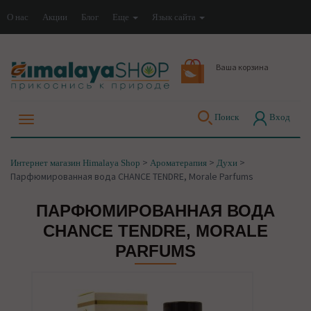
О нас
Акции
Блог
Еще
Язык сайта
Ваша корзина
Поиск
Вход
>
>
>
Интернет магазин Himalaya Shop
Ароматерапия
Духи
Парфюмированная вода CHANCE TENDRE, Morale Parfums
ПАРФЮМИРОВАННАЯ ВОДА
CHANCE TENDRE, MORALE
PARFUMS